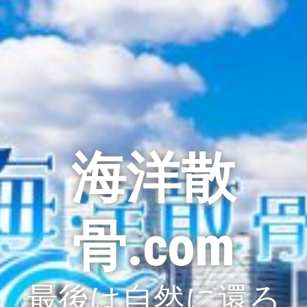
海洋散
骨.com
最後は自然に還ろ