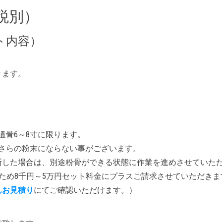
（税別）
ト内容）
きます。
遺骨6～8寸に限ります。
さらの粉末にならない事がございます。
断した場合は、別途粉骨ができる状態に作業を進めさせていた
ため8千円～5万円セット料金にプラスご請求させていただき
んお見積り
にてご確認いただけます。）