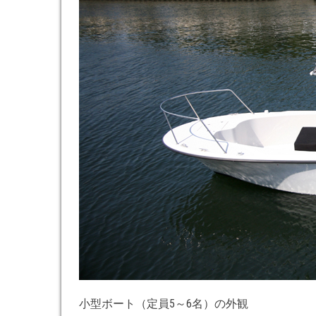
小型ボート（定員5～6名）の外観