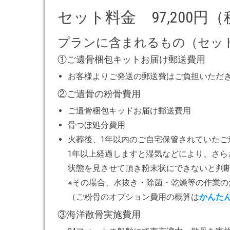
セット料金 97,200円
プランに含まれるもの（セッ
①ご遺骨梱包キットお届け郵送費用
お客様よりご発送の郵送費はご負担いただ
②ご遺骨の粉骨費用
ご遺骨梱包キッドお届け郵送費用
骨つぼ処分費用
火葬後、1年以内のご自宅保管されていたご
1年以上経過しますと湿気などにより、さら
状態を見させて頂き粉末状にできないと判
※その場合、水抜き・除菌・乾燥等の作業の
（ご粉骨のオプション費用の概算は
かんた
③海洋散骨実施費用