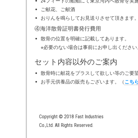
24フィートの船舶にて東京湾内へ散骨を実
ご献花、ご献酒
おりんを鳴らしてお見送りさせて頂きます
④海洋散骨証明書発行費用
散骨の位置を明確に記載してあります。
※必要のない場合は事前にお申し出ください
セット内容以外のご案内
散骨時に献花をプラスして欲しい等のご要
お手元供養品の販売もございます。（
こち
Copyright © 2018 Fast Industries
Co.,Ltd. All Rights Reserved.