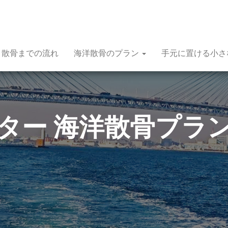
散骨までの流れ
海洋散骨のプラン
手元に置ける小さな
ター 海洋散骨プラン