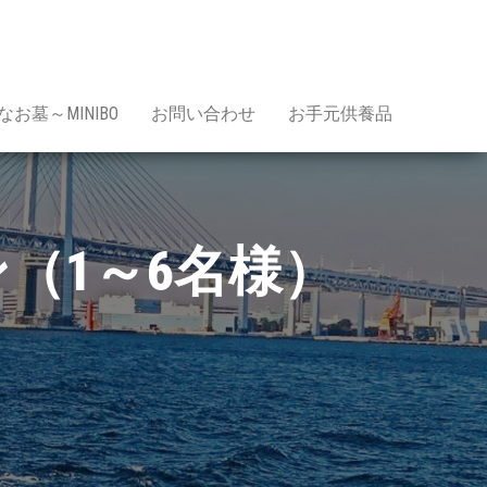
お墓～MINIBO
お問い合わせ
お手元供養品
（1～6名様）