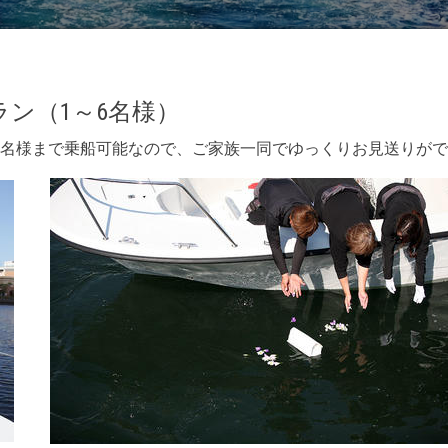
ラン（1～6名様）
名様まで乗船可能なので、ご家族一同でゆっくりお見送りがで